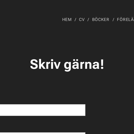
HEM
CV
BÖCKER
FÖRELÄ
Skriv gärna!