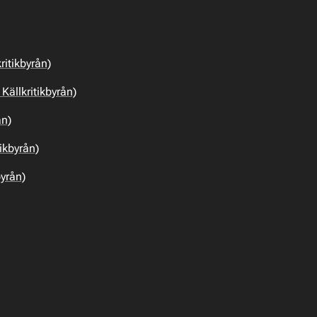
ritikbyrån)
ällkritikbyrån)
ån)
ikbyrån)
byrån)