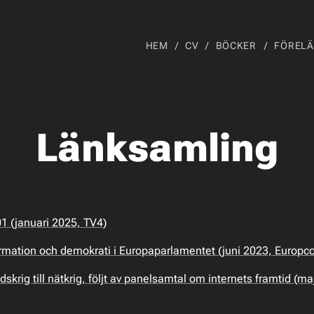
HEM
CV
BÖCKER
FÖRELÄ
Länksamling
1 (januari 2025, TV4)
mation och demokrati i Europaparlamentet (juni 2023, Europc
skrig till nätkrig, följt av panelsamtal om internets framtid (ma