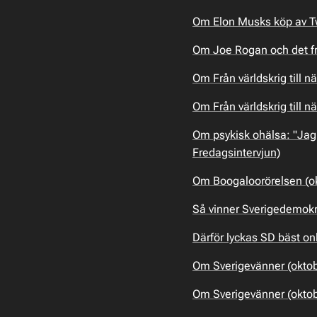
Om Elon Musks köp av Tw
Om Joe Rogan och det fri
Om Från världskrig till nä
Om Från världskrig till 
Om psykisk ohälsa: "Jag 
Fredagsintervjun)
Om Boogaloorörelsen (ok
Så vinner Sverigedemokra
Därför lyckas SD bäst onl
Om Sverigevänner (oktobe
Om Sverigevänner (oktob