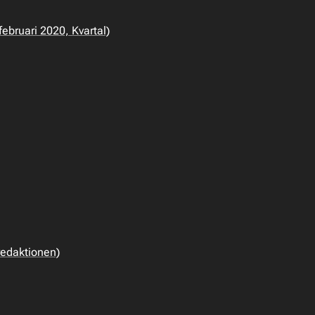
ebruari 2020, Kvartal)
redaktionen)