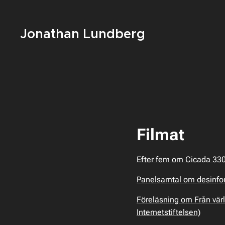
Jonathan Lundberg
Filmat
Efter fem om Cicada 330
Panelsamtal om desinfor
Föreläsning om Från värld
Internetstiftelsen)