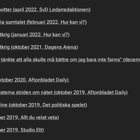
itter (april 2022, SvD Ledarredaktionen)
a samtalet (februari 2022, Hur kan vi?)
tkrig (januari 2022, Hur kan vi?)
nätkrig (oktober 2021, Dagens Arena)
tänkte att alla skulle må bättre om jag bara inte fanns" (decem
tober 2020, Aftonbladet Daily)
terna striden om nätet (oktober 2019, Aftonbladet Daily)
ine (oktober 2019, Det politiska spelet)
r 2019, Allt du velat veta)
er 2019, Studio Ett)