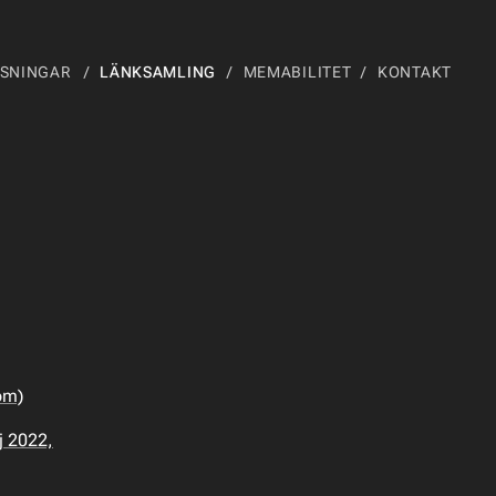
SNINGAR
LÄNKSAMLING
MEMABILITET
KONTAKT
om)
j 2022,